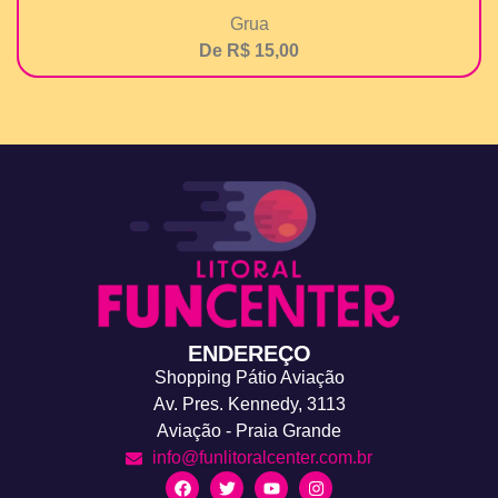
Grua
De R$ 15,00
ENDEREÇO
Shopping Pátio Aviação
Av. Pres. Kennedy, 3113
Aviação - Praia Grande
info@funlitoralcenter.com.br