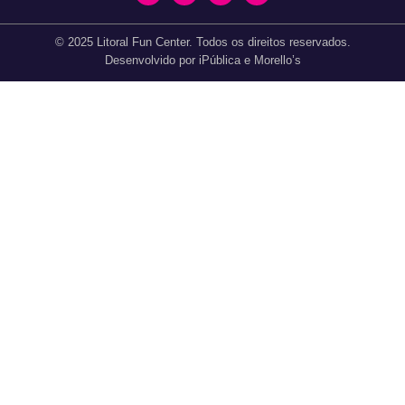
© 2025 Litoral Fun Center. Todos os direitos reservados.
Desenvolvido por iPública e Morello’s