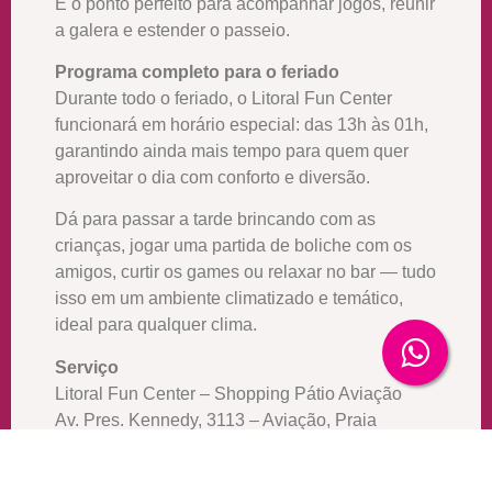
É o ponto perfeito para acompanhar jogos, reunir
a galera e estender o passeio.
Programa completo para o feriado
Durante todo o feriado, o Litoral Fun Center
funcionará em horário especial: das 13h às 01h,
garantindo ainda mais tempo para quem quer
aproveitar o dia com conforto e diversão.
Dá para passar a tarde brincando com as
crianças, jogar uma partida de boliche com os
amigos, curtir os games ou relaxar no bar — tudo
isso em um ambiente climatizado e temático,
ideal para qualquer clima.
Serviço
Litoral Fun Center – Shopping Pátio Aviação
Av. Pres. Kennedy, 3113 – Aviação, Praia
Grande – SP
Horário especial no feriado: 13h às 01h